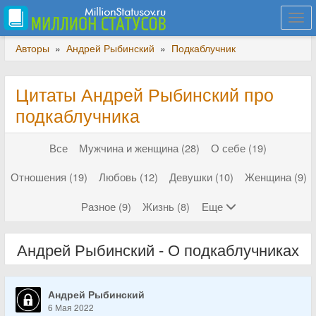
Togg
navi
Авторы
»
Андрей Рыбинский
»
Подкаблучник
Цитаты Андрей Рыбинский про
подкаблучника
Все
Мужчина и женщина (28)
О себе (19)
Отношения (19)
Любовь (12)
Девушки (10)
Женщина (9)
Разное (9)
Жизнь (8)
Еще
Андрей Рыбинский - О подкаблучниках
Андрей Рыбинский
6 Мая 2022