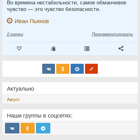
Во времена нестабильности, самое обманчивое
чувство — это чувство безопасности.
Иван Пьянов
2
оценки
Прокомментировать
Актуально
Август
Наши группы в соцсетях: