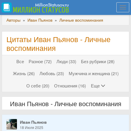
Togg
navi
Авторы
»
Иван Пьянов
»
Личные воспоминания
Цитаты Иван Пьянов - Личные
воспоминания
Все
Разное (72)
Люди (33)
Без рубрики (28)
Жизнь (26)
Любовь (23)
Мужчина и женщина (21)
О себе (20)
Отношения (16)
Еще
Иван Пьянов - Личные воспоминания
Иван Пьянов
18 Июля 2025