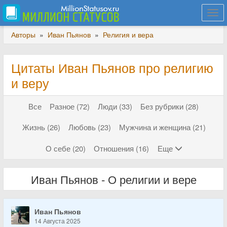
Togg
navi
Авторы
»
Иван Пьянов
»
Религия и вера
Цитаты Иван Пьянов про религию
и веру
Все
Разное (72)
Люди (33)
Без рубрики (28)
Жизнь (26)
Любовь (23)
Мужчина и женщина (21)
О себе (20)
Отношения (16)
Еще
Иван Пьянов - О религии и вере
Иван Пьянов
14 Августа 2025