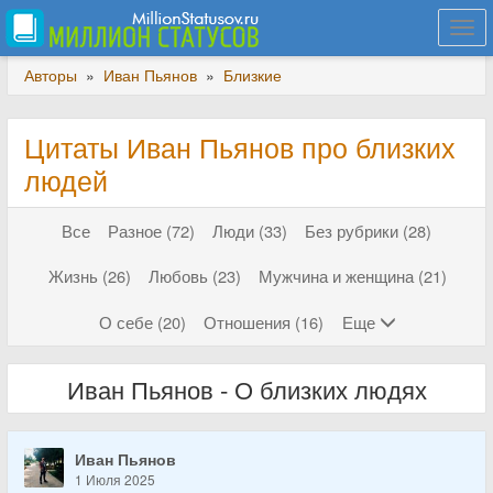
Togg
navi
Авторы
»
Иван Пьянов
»
Близкие
Цитаты Иван Пьянов про близких
людей
Все
Разное (72)
Люди (33)
Без рубрики (28)
Жизнь (26)
Любовь (23)
Мужчина и женщина (21)
О себе (20)
Отношения (16)
Еще
Иван Пьянов - О близких людях
Иван Пьянов
1 Июля 2025