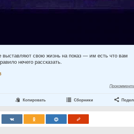
е выставляют свою жизнь на показ — им есть что вам
правило нечего рассказать.
в
Прокоммент
Копировать
Сборники
Подел