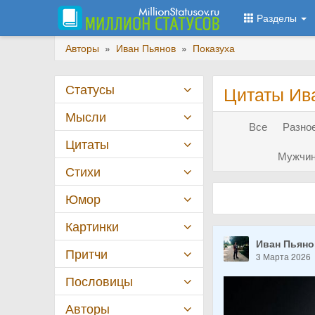
Разделы
Авторы
»
Иван Пьянов
»
Показуха
Статусы
Цитаты Ив
Мысли
Все
Разное
Цитаты
Мужчин
Стихи
Юмор
Картинки
Иван Пьян
Притчи
3 Марта 2026
Пословицы
Авторы