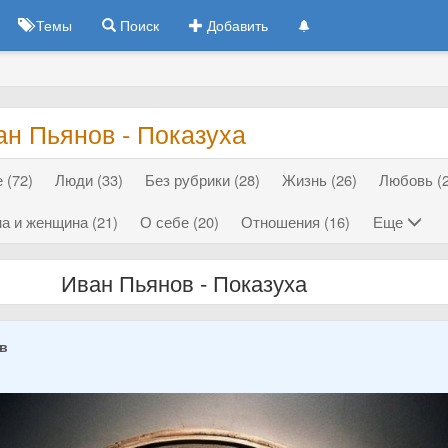
Темы
Поиск
Добавить
ан Пьянов - Показуха
 (72)
Люди (33)
Без рубрики (28)
Жизнь (26)
Любовь (2
а и женщина (21)
О себе (20)
Отношения (16)
Еще
Иван Пьянов - Показуха
ов