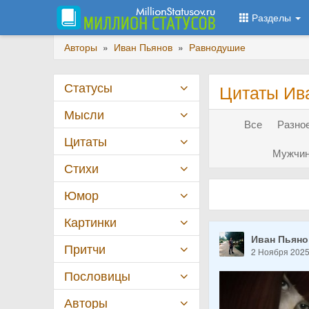
Разделы
Авторы
»
Иван Пьянов
»
Равнодушие
Статусы
Цитаты Ив
Мысли
Все
Разное
Цитаты
Мужчин
Стихи
Юмор
Картинки
Иван Пьян
Притчи
2 Ноября 202
Пословицы
Авторы