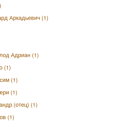
)
рд Аркадьевич (1)
лод Адриан (1)
 (1)
сим (1)
ери (1)
ндр (отец) (1)
ов (1)