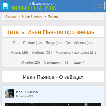
Togg
navi
Авторы
»
Иван Пьянов
»
Звёзды
Цитаты Иван Пьянов про звёзды
Все
Разное (72)
Люди (33)
Без рубрики (28)
Жизнь (26)
Любовь (23)
Мужчина и женщина (21)
О себе (20)
Отношения (16)
Еще
Иван Пьянов - О звёздах
Иван Пьянов
6 Июля 2024