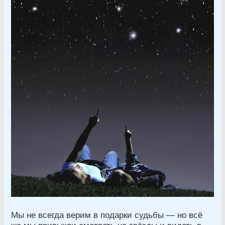
Мы не всегда верим в подарки судьбы — но всё
же мы привыкли смотреть на звёзды и видеть в