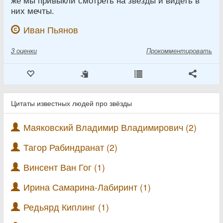
них мечты.
Иван Пьянов
3
оценки
Прокомментировать
Цитаты известных людей про звёзды
Маяковский Владимир Владимирович (2)
Тагор Рабиндранат (2)
Винсент Ван Гог (1)
Ирина Самарина-Лабиринт (1)
Редьярд Киплинг (1)