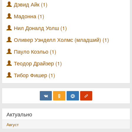
Дэвид Айк (1)
Мадонна (1)
Нил Доналд Уолш (1)
Оливер Уэнделл Холмс (младший) (1)
Пауло Коэльо (1)
Теодор Драйзер (1)
Тибор Фишер (1)
Актуально
Август