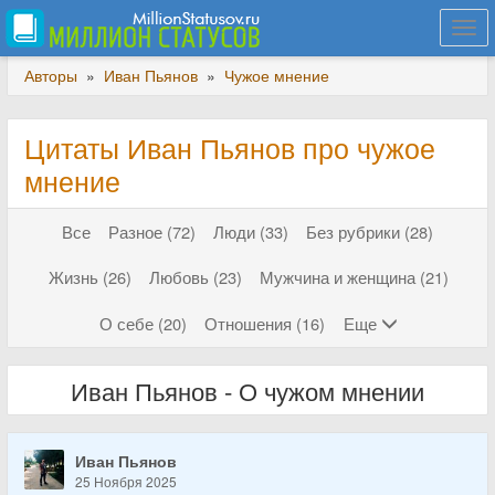
Togg
navi
Авторы
»
Иван Пьянов
»
Чужое мнение
Цитаты Иван Пьянов про чужое
мнение
Все
Разное (72)
Люди (33)
Без рубрики (28)
Жизнь (26)
Любовь (23)
Мужчина и женщина (21)
О себе (20)
Отношения (16)
Еще
Иван Пьянов - О чужом мнении
Иван Пьянов
25 Ноября 2025