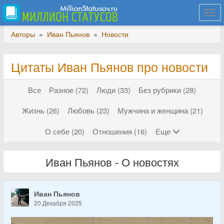
Togg
navi
Авторы
»
Иван Пьянов
»
Новости
Цитаты Иван Пьянов про новости
Все
Разное (72)
Люди (33)
Без рубрики (28)
Жизнь (26)
Любовь (23)
Мужчина и женщина (21)
О себе (20)
Отношения (16)
Еще
Иван Пьянов - О новостях
Иван Пьянов
20 Декабря 2025