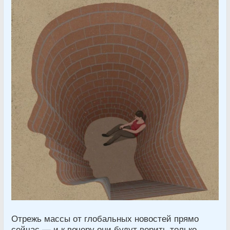
Отрежь массы от глобальных новостей прямо
сейчас — и к вечеру они будут верить только