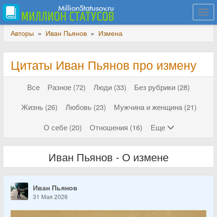
Togg
navi
Авторы
»
Иван Пьянов
»
Измена
Цитаты Иван Пьянов про измену
Все
Разное (72)
Люди (33)
Без рубрики (28)
Жизнь (26)
Любовь (23)
Мужчина и женщина (21)
О себе (20)
Отношения (16)
Еще
Иван Пьянов - О измене
Иван Пьянов
31 Мая 2026