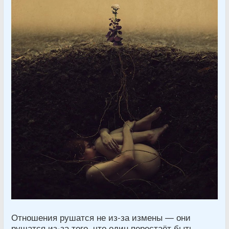
Отношения рушатся не из-за измены — они
рушатся из-за того, что один перестаёт быть