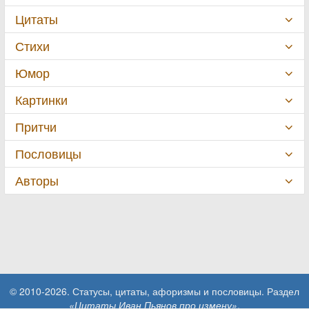
Цитаты
Стихи
Юмор
Картинки
Притчи
Пословицы
Авторы
© 2010-2026. Статусы, цитаты, афоризмы и пословицы. Раздел
«Цитаты Иван Пьянов про измену»
.