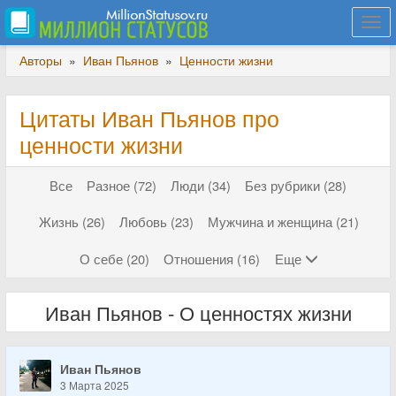
Togg
navi
Авторы
»
Иван Пьянов
»
Ценности жизни
Цитаты Иван Пьянов про
ценности жизни
Все
Разное (72)
Люди (34)
Без рубрики (28)
Жизнь (26)
Любовь (23)
Мужчина и женщина (21)
О себе (20)
Отношения (16)
Еще
Иван Пьянов - О ценностях жизни
Иван Пьянов
3 Марта 2025