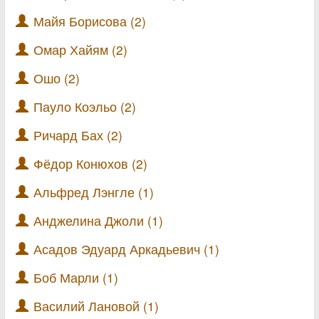
Майя Борисова (2)
Омар Хайям (2)
Ошо (2)
Пауло Коэльо (2)
Ричард Бах (2)
Фёдор Конюхов (2)
Альфред Лэнгле (1)
Анджелина Джоли (1)
Асадов Эдуард Аркадьевич (1)
Боб Марли (1)
Василий Лановой (1)