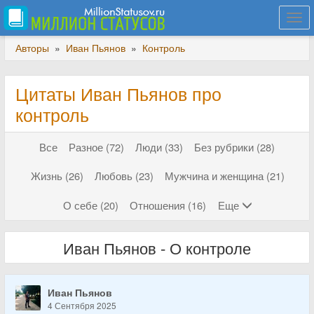
Togg
navi
Авторы
»
Иван Пьянов
»
Контроль
Цитаты Иван Пьянов про
контроль
Все
Разное (72)
Люди (33)
Без рубрики (28)
Жизнь (26)
Любовь (23)
Мужчина и женщина (21)
О себе (20)
Отношения (16)
Еще
Иван Пьянов - О контроле
Иван Пьянов
4 Сентября 2025