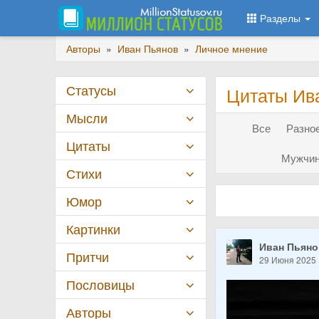
Разделы
Авторы
»
Иван Пьянов
»
Личное мнение
Статусы
Цитаты Ив
Мысли
Все
Разное
Цитаты
Мужчин
Стихи
Юмор
Картинки
Иван Пьян
Притчи
29 Июня 2025
Пословицы
Авторы