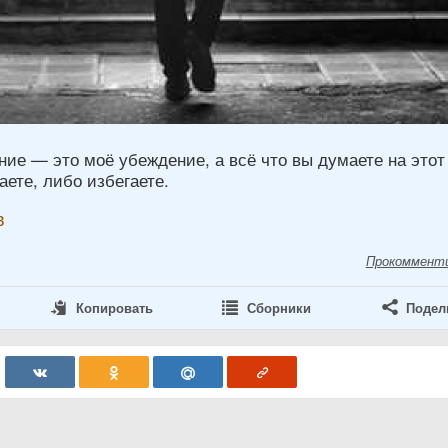
ие — это моё убеждение, а всё что вы думаете на этот 
ете, либо избегаете.
в
Прокоммент
Копировать
Сборники
Подел