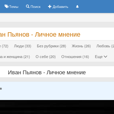
Темы
Поиск
Добавить
ан Пьянов - Личное мнение
 (72)
Люди (33)
Без рубрики (28)
Жизнь (26)
Любовь (2
а и женщина (21)
О себе (20)
Отношения (16)
Еще
Иван Пьянов - Личное мнение
ов