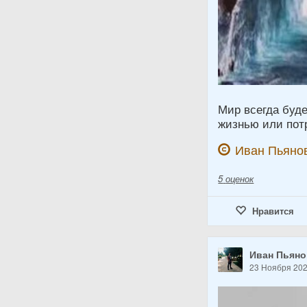
Мир всегда буд
жизнью или пот
Иван Пьяно
5
оценок
Нравится
Иван Пьян
23 Ноября 20