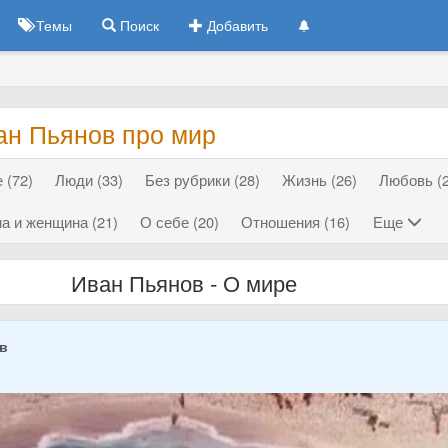
Темы
Поиск
Добавить
ан Пьянов про мир
 (72)
Люди (33)
Без рубрики (28)
Жизнь (26)
Любовь (2
а и женщина (21)
О себе (20)
Отношения (16)
Еще
Иван Пьянов - О мире
ов