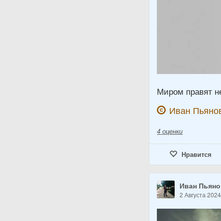
Миром правят не
Иван Пьяно
4
оценки
Нравится
Иван Пьян
2 Августа 202