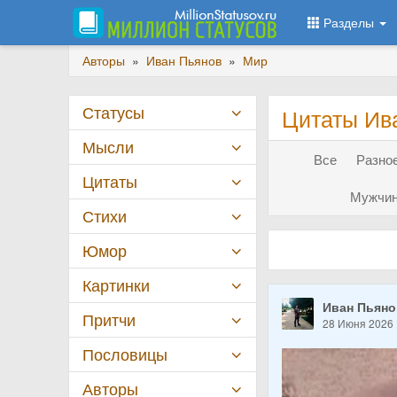
Разделы
Авторы
»
Иван Пьянов
»
Мир
Статусы
Цитаты Ив
Мысли
Все
Разное
Цитаты
Мужчин
Стихи
Юмор
Картинки
Иван Пьян
Притчи
28 Июня 2026
Пословицы
Авторы