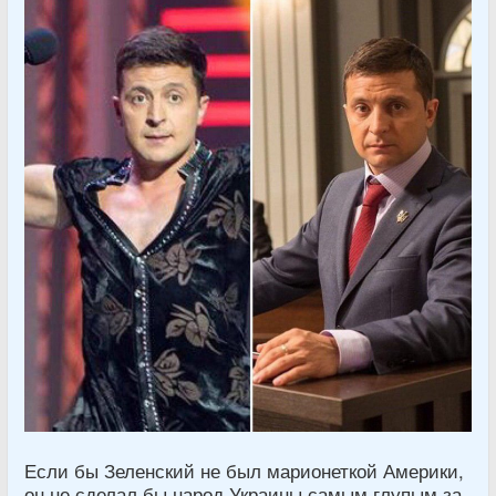
Если бы Зеленский не был марионеткой Америки,
он не сделал бы народ Украины самым глупым за