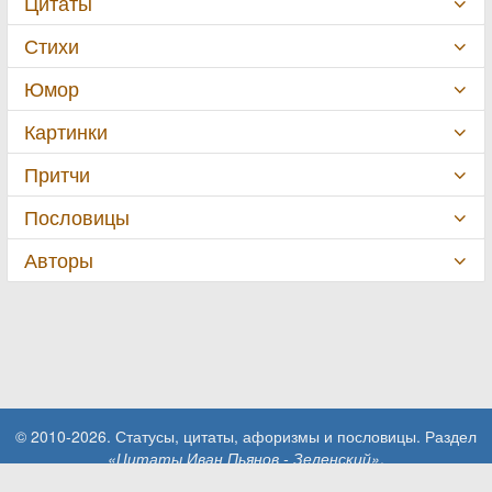
Цитаты
Стихи
Юмор
Картинки
Притчи
Пословицы
Авторы
© 2010-2026. Статусы, цитаты, афоризмы и пословицы. Раздел
«Цитаты Иван Пьянов - Зеленский»
.
При использовании материалов сайта активная ссылка на сайт