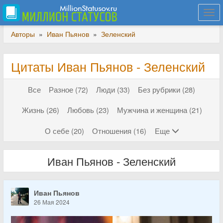
Togg
navi
Авторы
»
Иван Пьянов
»
Зеленский
Цитаты Иван Пьянов - Зеленский
Все
Разное (72)
Люди (33)
Без рубрики (28)
Жизнь (26)
Любовь (23)
Мужчина и женщина (21)
О себе (20)
Отношения (16)
Еще
Иван Пьянов - Зеленский
Иван Пьянов
26 Мая 2024