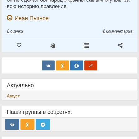
всю историю правления.
Иван Пьянов
2
оценки
2 комментария
Актуально
Август
Наши группы в соцсетях: