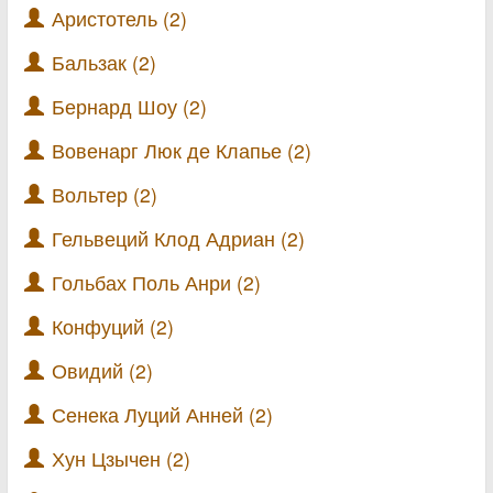
Аристотель (2)
Бальзак (2)
Бернард Шоу (2)
Вовенарг Люк де Клапье (2)
Вольтер (2)
Гельвеций Клод Адриан (2)
Гольбах Поль Анри (2)
Конфуций (2)
Овидий (2)
Сенека Луций Анней (2)
Хун Цзычен (2)