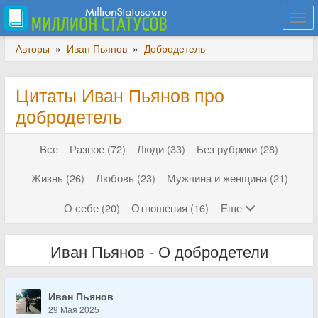
Togg
navi
Авторы
»
Иван Пьянов
»
Добродетель
Цитаты Иван Пьянов про
добродетель
Все
Разное (72)
Люди (33)
Без рубрики (28)
Жизнь (26)
Любовь (23)
Мужчина и женщина (21)
О себе (20)
Отношения (16)
Еще
Иван Пьянов - О добродетели
Иван Пьянов
29 Мая 2025