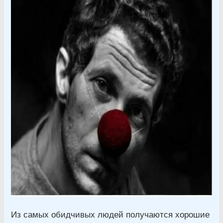
Из самых обидчивых людей получаются хорошие