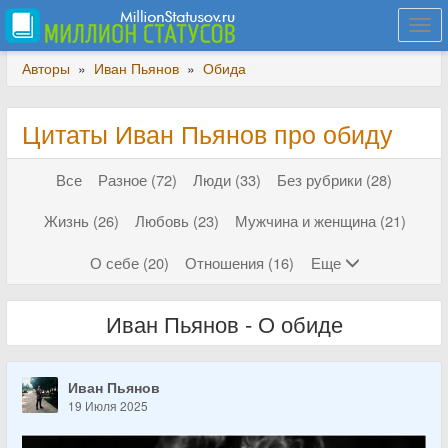
Togg
navi
Авторы
»
Иван Пьянов
»
Обида
Цитаты Иван Пьянов про обиду
Все
Разное (72)
Люди (33)
Без рубрики (28)
Жизнь (26)
Любовь (23)
Мужчина и женщина (21)
О себе (20)
Отношения (16)
Еще
Иван Пьянов - О обиде
Иван Пьянов
19 Июля 2025