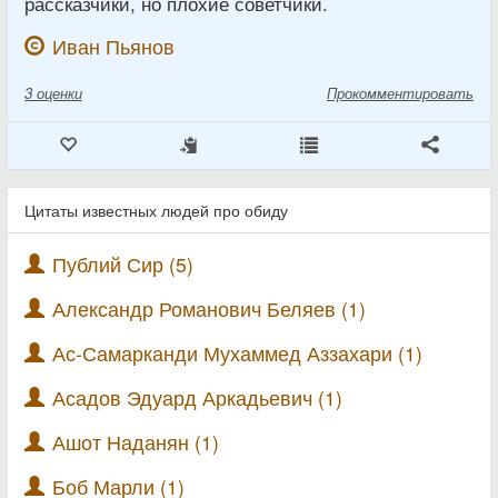
рассказчики, но плохие советчики.
Иван Пьянов
3
оценки
Прокомментировать
Цитаты известных людей про обиду
Публий Сир (5)
Александр Романович Беляев (1)
Ас-Самарканди Мухаммед Аззахари (1)
Асадов Эдуард Аркадьевич (1)
Ашот Наданян (1)
Боб Марли (1)