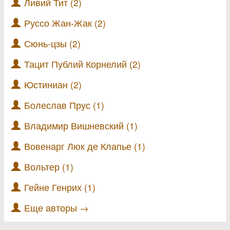
Ливий Тит (2)
Руссо Жан-Жак (2)
Сюнь-цзы (2)
Тацит Публий Корнелий (2)
Юстиниан (2)
Болеслав Прус (1)
Владимир Вишневский (1)
Вовенарг Люк де Клапье (1)
Вольтер (1)
Гейне Генрих (1)
Еще авторы →