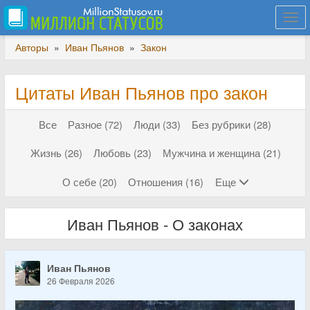
Togg
navi
Авторы
»
Иван Пьянов
»
Закон
Цитаты Иван Пьянов про закон
Все
Разное (72)
Люди (33)
Без рубрики (28)
Жизнь (26)
Любовь (23)
Мужчина и женщина (21)
О себе (20)
Отношения (16)
Еще
Иван Пьянов - О законах
Иван Пьянов
26 Февраля 2026