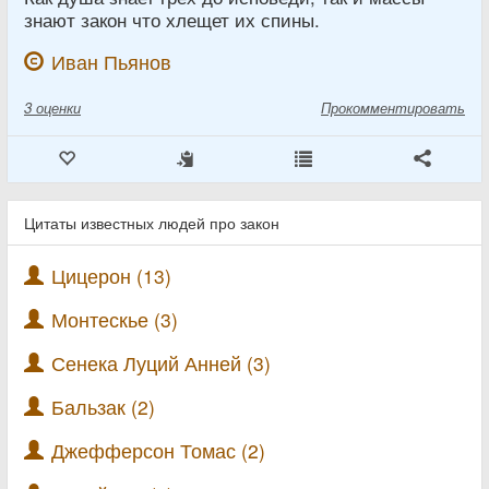
знают закон что хлещет их спины.
Иван Пьянов
3
оценки
Прокомментировать
Цитаты известных людей про закон
Цицерон (13)
Монтескье (3)
Сенека Луций Анней (3)
Бальзак (2)
Джефферсон Томас (2)