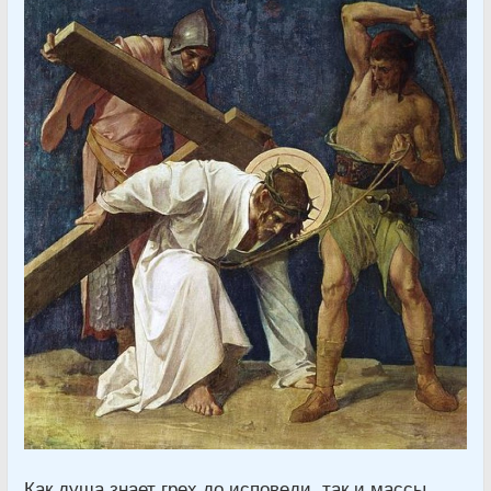
Как душа знает грех до исповеди, так и массы