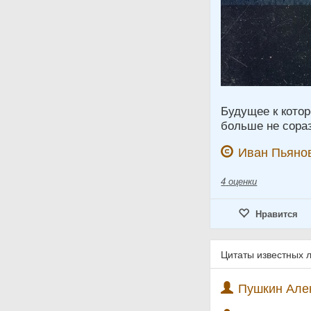
Будущее к котор
больше не сора
Иван Пьяно
4
оценки
Нравится
Цитаты известных 
Пушкин Алек