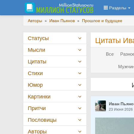
Разделы
Авторы
»
Иван Пьянов
»
Прошлое и будущее
Статусы
Цитаты Ив
Мысли
Все
Разное
Цитаты
Мужчин
Стихи
Юмор
Картинки
Иван Пьян
Притчи
23 Июня 2026
Пословицы
Авторы