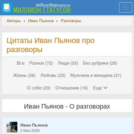
Togg
navi
Авторы
»
Иван Пьянов
»
Разговоры
Цитаты Иван Пьянов про
разговоры
Все
Разное (72)
Люди (33)
Без рубрики (28)
Жизнь (26)
Любовь (23)
Мужчина и женщина (21)
О себе (20)
Отношения (16)
Еще
Иван Пьянов - О разговорах
Иван Пьянов
2 Мая 2026