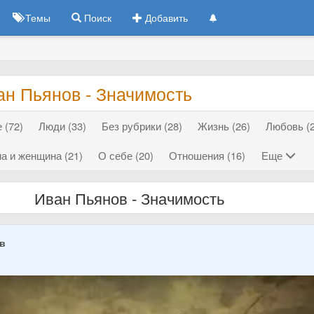
Темы
Поиск
Добавить
ан Пьянов - Значимость
 (72)
Люди (33)
Без рубрики (28)
Жизнь (26)
Любовь (2
а и женщина (21)
О себе (20)
Отношения (16)
Еще
Иван Пьянов - Значимость
ов