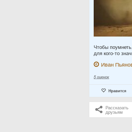
Чтобы поумнеть,
для кого-то зна
Иван Пьяно
5
оценок
Нравится
Рассказать
друзьям