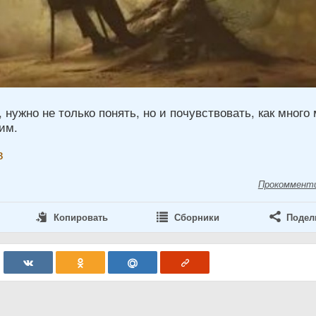
 нужно не только понять, но и почувствовать, как много
чим.
в
Прокоммент
Копировать
Сборники
Подел