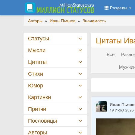
Разделы
Авторы
»
Иван Пьянов
»
Значимость
Статусы
Цитаты Ив
Мысли
Все
Разное
Цитаты
Мужчин
Стихи
Юмор
Картинки
Иван Пьян
Притчи
19 Июня 2026
Пословицы
Авторы