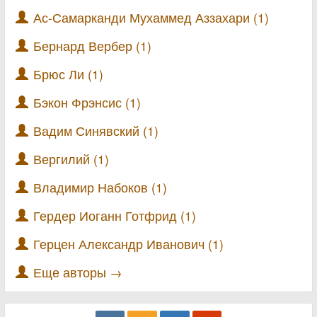
Ас-Самарканди Мухаммед Аззахари (1)
Бернард Вербер (1)
Брюс Ли (1)
Бэкон Фрэнсис (1)
Вадим Синявский (1)
Вергилий (1)
Владимир Набоков (1)
Гердер Иоганн Готфрид (1)
Герцен Александр Иванович (1)
Еще авторы →