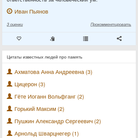
Иван Пьянов
3
оценки
Прокомментировать
Цитаты известных людей про память
Ахматова Анна Андреевна (3)
Цицерон (3)
Гёте Иоганн Вольфганг (2)
Горький Максим (2)
Пушкин Александр Сергеевич (2)
Арнольд Шварцнегер (1)