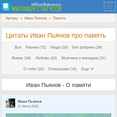
Togg
navi
Авторы
»
Иван Пьянов
»
Память
Цитаты Иван Пьянов про память
Все
Разное (72)
Люди (33)
Без рубрики (28)
Жизнь (26)
Любовь (23)
Мужчина и женщина (21)
О себе (20)
Отношения (16)
Еще
Иван Пьянов - О памяти
Иван Пьянов
21 Июля 2025