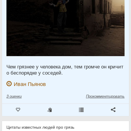
Чем грязнее у человека дом, тем громче он кричит
о беспорядке у соседей.
Иван Пьянов
3
оценки
Прокомментировать
Цитаты известных людей про грязь