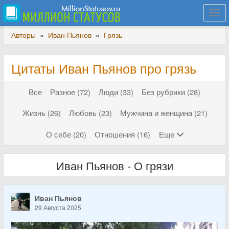
Togg
navi
Авторы
»
Иван Пьянов
»
Грязь
Цитаты Иван Пьянов про грязь
Все
Разное (72)
Люди (33)
Без рубрики (28)
Жизнь (26)
Любовь (23)
Мужчина и женщина (21)
О себе (20)
Отношения (16)
Еще
Иван Пьянов - О грязи
Иван Пьянов
29 Августа 2025