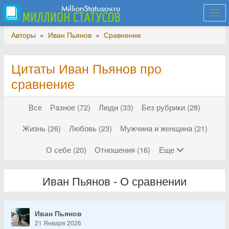
Togg
navi
Авторы
»
Иван Пьянов
»
Сравнение
Цитаты Иван Пьянов про
сравнение
Все
Разное (72)
Люди (33)
Без рубрики (28)
Жизнь (26)
Любовь (23)
Мужчина и женщина (21)
О себе (20)
Отношения (16)
Еще
Иван Пьянов - О сравнении
Иван Пьянов
21 Января 2026