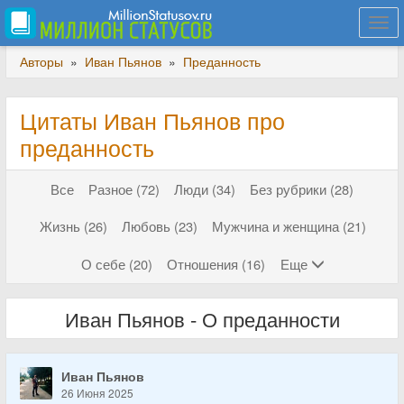
Togg
navi
Авторы
»
Иван Пьянов
»
Преданность
Цитаты Иван Пьянов про
преданность
Все
Разное (72)
Люди (34)
Без рубрики (28)
Жизнь (26)
Любовь (23)
Мужчина и женщина (21)
О себе (20)
Отношения (16)
Еще
Иван Пьянов - О преданности
Иван Пьянов
26 Июня 2025