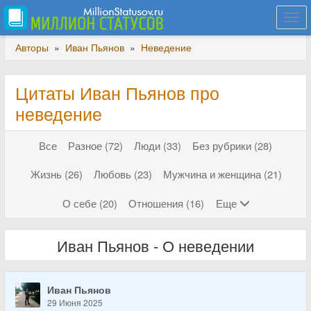
Togg
navi
Авторы
»
Иван Пьянов
»
Неведение
Цитаты Иван Пьянов про
неведение
Все
Разное (72)
Люди (33)
Без рубрики (28)
Жизнь (26)
Любовь (23)
Мужчина и женщина (21)
О себе (20)
Отношения (16)
Еще
Иван Пьянов - О неведении
Иван Пьянов
29 Июня 2025