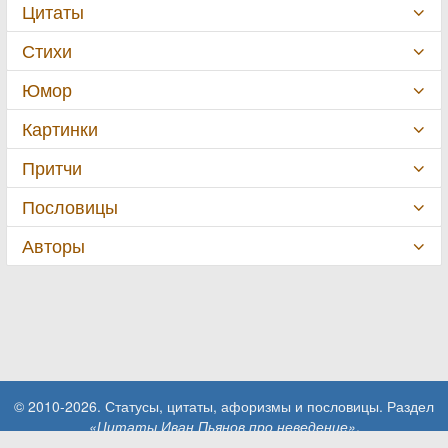
Цитаты
Стихи
Юмор
Картинки
Притчи
Пословицы
Авторы
© 2010-2026. Статусы, цитаты, афоризмы и пословицы. Раздел
«Цитаты Иван Пьянов про неведение»
.
При использовании материалов сайта активная ссылка на сайт