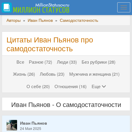
Togg
navi
Авторы
»
Иван Пьянов
»
Самодостаточность
Цитаты Иван Пьянов про
самодостаточность
Все
Разное (72)
Люди (33)
Без рубрики (28)
Жизнь (26)
Любовь (23)
Мужчина и женщина (21)
О себе (20)
Отношения (16)
Еще
Иван Пьянов - О самодостаточности
Иван Пьянов
24 Мая 2025