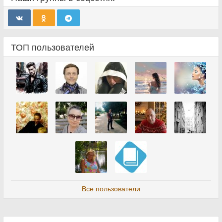
ТОП пользователей
Все пользователи