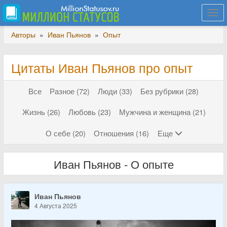
Togg
navi
Авторы
»
Иван Пьянов
»
Опыт
Цитаты Иван Пьянов про опыт
Все
Разное (72)
Люди (33)
Без рубрики (28)
Жизнь (26)
Любовь (23)
Мужчина и женщина (21)
О себе (20)
Отношения (16)
Еще
Иван Пьянов - О опыте
Иван Пьянов
4 Августа 2025