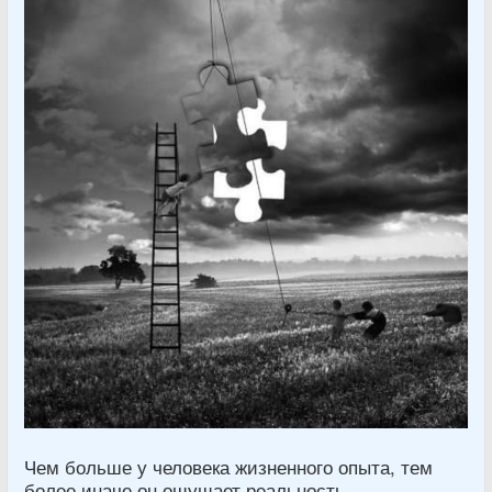
Чем больше у человека жизненного опыта, тем
более иначе он ощущает реальность.