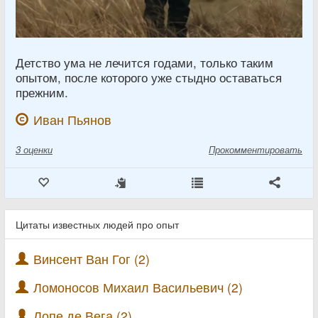
Детство ума не лечится годами, только таким
опытом, после которого уже стыдно оставаться
прежним.
Иван Пьянов
3
оценки
Прокомментировать
Цитаты известных людей про опыт
Винсент Ван Гог (2)
Ломоносов Михаил Васильевич (2)
Лопе де Вега (2)