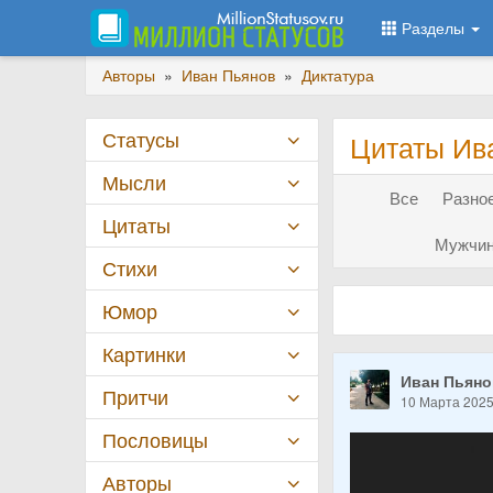
Разделы
Авторы
»
Иван Пьянов
»
Диктатура
Статусы
Цитаты Ив
Мысли
Все
Разное
Цитаты
Мужчин
Стихи
Юмор
Картинки
Иван Пьян
Притчи
10 Марта 202
Пословицы
Авторы