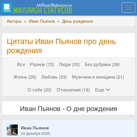
Togg
navi
Авторы
»
Иван Пьянов
»
День рождения
Цитаты Иван Пьянов про день
рождения
Все
Разное (72)
Люди (33)
Без рубрики (28)
Жизнь (26)
Любовь (23)
Мужчина и женщина (21)
О себе (20)
Отношения (16)
Еще
Иван Пьянов - О дне рождения
Иван Пьянов
24 Декабря 2025