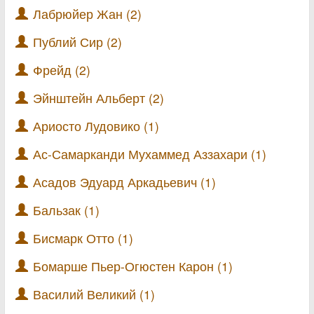
Лабрюйер Жан (2)
Публий Сир (2)
Фрейд (2)
Эйнштейн Альберт (2)
Ариосто Лудовико (1)
Ас-Самарканди Мухаммед Аззахари (1)
Асадов Эдуард Аркадьевич (1)
Бальзак (1)
Бисмарк Отто (1)
Бомарше Пьер-Огюстен Карон (1)
Василий Великий (1)