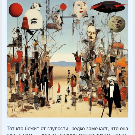
Тот кто бежит от глупости, редко замечает, что она
едет с ним — ведь от родины можно уехать, но от