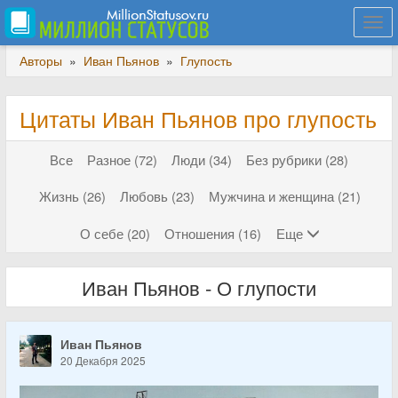
Togg
navi
Авторы
»
Иван Пьянов
»
Глупость
Цитаты Иван Пьянов про глупость
Все
Разное (72)
Люди (34)
Без рубрики (28)
Жизнь (26)
Любовь (23)
Мужчина и женщина (21)
О себе (20)
Отношения (16)
Еще
Иван Пьянов - О глупости
Иван Пьянов
20 Декабря 2025