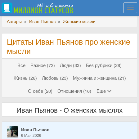
Togg
navi
Авторы
»
Иван Пьянов
»
Женские мысли
Цитаты Иван Пьянов про женские
мысли
Все
Разное (72)
Люди (33)
Без рубрики (28)
Жизнь (26)
Любовь (23)
Мужчина и женщина (21)
О себе (20)
Отношения (16)
Еще
Иван Пьянов - О женских мыслях
Иван Пьянов
6 Мая 2026