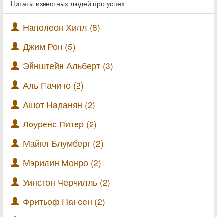
Цитаты известных людей про успех
Наполеон Хилл (8)
Джим Рон (5)
Эйнштейн Альберт (3)
Аль Пачино (2)
Ашот Наданян (2)
Лоуренс Питер (2)
Майкл Блумберг (2)
Мэрилин Монро (2)
Уинстон Черчилль (2)
Фритьоф Нансен (2)