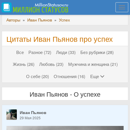
Togg
navi
Авторы
»
Иван Пьянов
»
Успех
Цитаты Иван Пьянов про успех
Все
Разное (72)
Люди (33)
Без рубрики (28)
Жизнь (26)
Любовь (23)
Мужчина и женщина (21)
О себе (20)
Отношения (16)
Еще
Иван Пьянов - О успехе
Иван Пьянов
29 Мая 2025