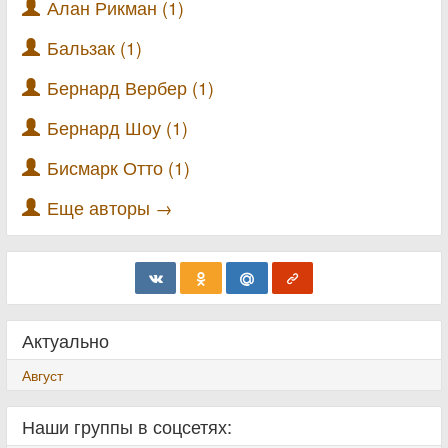
Алан Рикман (1)
Бальзак (1)
Бернард Вербер (1)
Бернард Шоу (1)
Бисмарк Отто (1)
Еще авторы →
Актуально
Август
Наши группы в соцсетях: