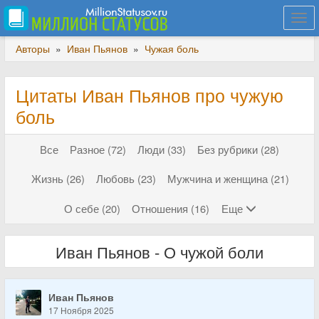
Togg
navi
Авторы
»
Иван Пьянов
»
Чужая боль
Цитаты Иван Пьянов про чужую
боль
Все
Разное (72)
Люди (33)
Без рубрики (28)
Жизнь (26)
Любовь (23)
Мужчина и женщина (21)
О себе (20)
Отношения (16)
Еще
Иван Пьянов - О чужой боли
Иван Пьянов
17 Ноября 2025