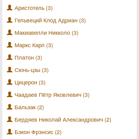
Аристотель (3)
Гельвеций Клод Адриан (3)
Макиавелли Никколо (3)
Маркс Карл (3)
Платон (3)
Сюнь-цзы (3)
Цицерон (3)
Чаадаев Пётр Яковлевич (3)
Бальзак (2)
Бердяев Николай Александрович (2)
Бэкон Фрэнсис (2)