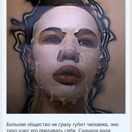
Больное общество не сразу губит человека, оно
тихо учит его предавать себя. Сначала ради