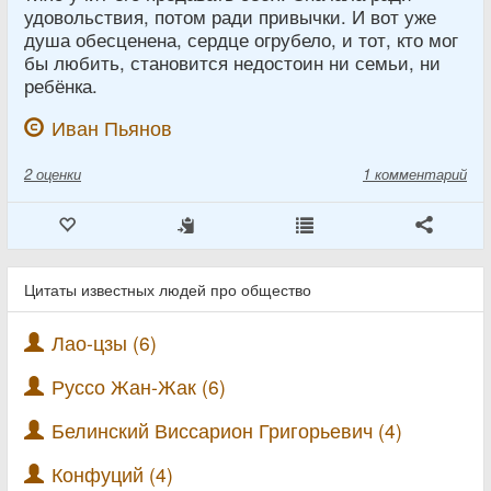
удовольствия, потом ради привычки. И вот уже
душа обесценена, сердце огрубело, и тот, кто мог
бы любить, становится недостоин ни семьи, ни
ребёнка.
Иван Пьянов
2
оценки
1 комментарий
Цитаты известных людей про общество
Лао-цзы (6)
Руссо Жан-Жак (6)
Белинский Виссарион Григорьевич (4)
Конфуций (4)