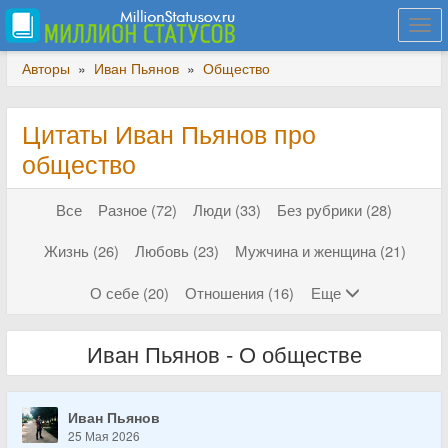
Togg
navi
Авторы
»
Иван Пьянов
»
Общество
Цитаты Иван Пьянов про
общество
Все
Разное (72)
Люди (33)
Без рубрики (28)
Жизнь (26)
Любовь (23)
Мужчина и женщина (21)
О себе (20)
Отношения (16)
Еще
Иван Пьянов - О обществе
Иван Пьянов
25 Мая 2026