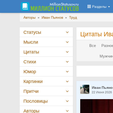
Разделы
Авторы
»
Иван Пьянов
»
Труд
Статусы
Цитаты Ив
Мысли
Все
Разное
Цитаты
Мужчин
Стихи
Юмор
Картинки
Иван Пьян
Притчи
22 Июня 2026
Пословицы
Авторы