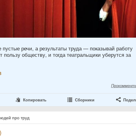
 пустые речи, а результаты труда — показывай работу
т пользу обществу, и тогда театральщики уберутся за
в
Прокоммент
Копировать
Сборники
Подел
людей про труд
)