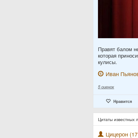
Правят балом не
которая приноси
кулисы.
Иван Пьяно
5
оценок
Нравится
Цитаты известных 
Цицерон (17