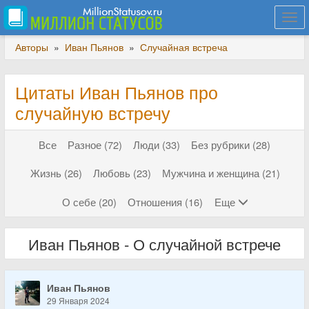
Togg
navi
Авторы
»
Иван Пьянов
»
Случайная встреча
Цитаты Иван Пьянов про
случайную встречу
Все
Разное (72)
Люди (33)
Без рубрики (28)
Жизнь (26)
Любовь (23)
Мужчина и женщина (21)
О себе (20)
Отношения (16)
Еще
Иван Пьянов - О случайной встрече
Иван Пьянов
29 Января 2024