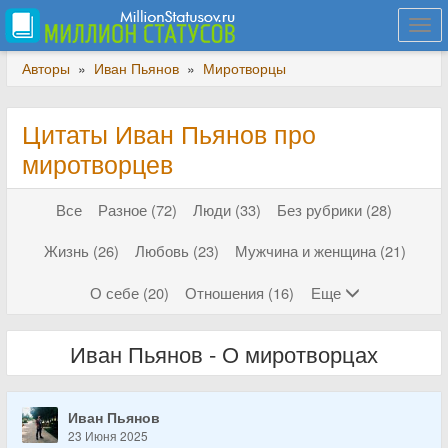
Togg
navi
Авторы
»
Иван Пьянов
»
Миротворцы
Цитаты Иван Пьянов про
миротворцев
Все
Разное (72)
Люди (33)
Без рубрики (28)
Жизнь (26)
Любовь (23)
Мужчина и женщина (21)
О себе (20)
Отношения (16)
Еще
Иван Пьянов - О миротворцах
Иван Пьянов
23 Июня 2025