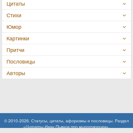
Цитаты
Стихи
Юмор
Картинки
Притчи
Пословицы
Авторы
© 2010-2026. Статусы, цитаты, афоризмы и пословицы. Раздел
«Цитаты Иван Пьянов про миротворцев»
.
При использовании материалов сайта активная ссылка на сайт