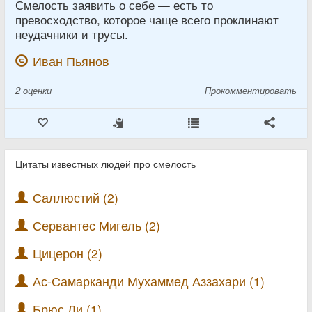
Смелость заявить о себе — есть то
превосходство, которое чаще всего проклинают
неудачники и трусы.
Иван Пьянов
2
оценки
Прокомментировать
Цитаты известных людей про смелость
Саллюстий (2)
Сервантес Мигель (2)
Цицерон (2)
Ас-Самарканди Мухаммед Аззахари (1)
Брюс Ли (1)