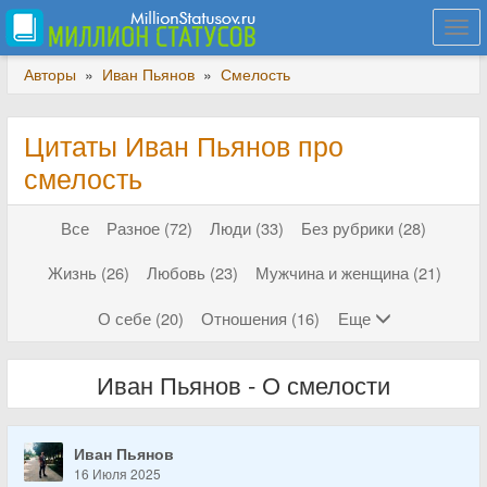
Togg
navi
Авторы
»
Иван Пьянов
»
Смелость
Цитаты Иван Пьянов про
смелость
Все
Разное (72)
Люди (33)
Без рубрики (28)
Жизнь (26)
Любовь (23)
Мужчина и женщина (21)
О себе (20)
Отношения (16)
Еще
Иван Пьянов - О смелости
Иван Пьянов
16 Июля 2025