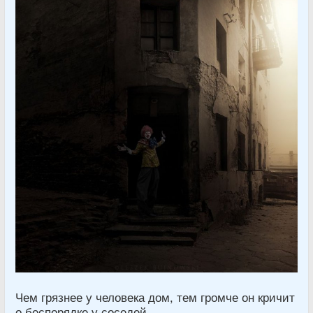
Чем грязнее у человека дом, тем громче он кричит
о беспорядке у соседей.