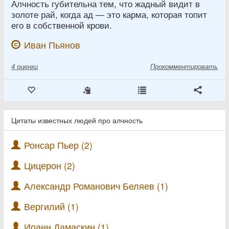
Алчность губительна тем, что жадный видит в
золоте рай, когда ад — это карма, которая топит
его в собственной крови.
Иван Пьянов
4
оценки
Прокомментировать
Цитаты известных людей про алчность
Ронсар Пьер (2)
Цицерон (2)
Александр Романович Беляев (1)
Вергилий (1)
Иоанн Дамаскин (1)