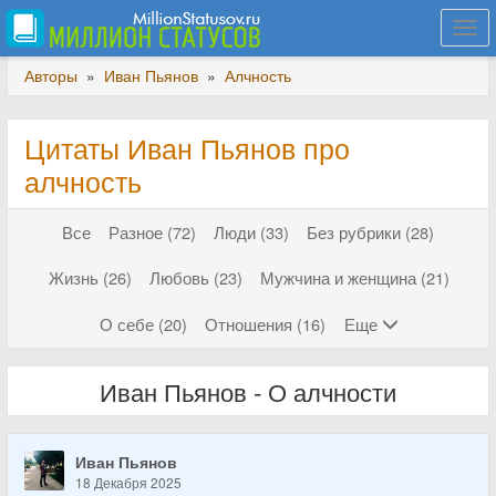
Togg
navi
Авторы
»
Иван Пьянов
»
Алчность
Цитаты Иван Пьянов про
алчность
Все
Разное (72)
Люди (33)
Без рубрики (28)
Жизнь (26)
Любовь (23)
Мужчина и женщина (21)
О себе (20)
Отношения (16)
Еще
Иван Пьянов - О алчности
Иван Пьянов
18 Декабря 2025