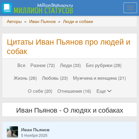
Togg
navi
Авторы
»
Иван Пьянов
»
Люди и собаки
Цитаты Иван Пьянов про людей и
собак
Все
Разное (72)
Люди (33)
Без рубрики (28)
Жизнь (26)
Любовь (23)
Мужчина и женщина (21)
О себе (20)
Отношения (16)
Еще
Иван Пьянов - О людях и собаках
Иван Пьянов
5 Ноября 2025