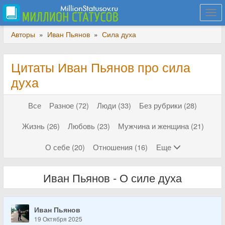
Togg
navi
Авторы
»
Иван Пьянов
»
Сила духа
Цитаты Иван Пьянов про сила
духа
Все
Разное (72)
Люди (33)
Без рубрики (28)
Жизнь (26)
Любовь (23)
Мужчина и женщина (21)
О себе (20)
Отношения (16)
Еще
Иван Пьянов - О силе духа
Иван Пьянов
19 Октября 2025