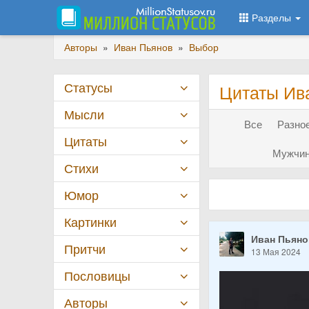
Разделы
Авторы
»
Иван Пьянов
»
Выбор
Статусы
Цитаты Ив
Мысли
Все
Разное
Цитаты
Мужчин
Стихи
Юмор
Картинки
Иван Пьян
Притчи
13 Мая 2024
Пословицы
Авторы