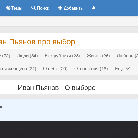
Темы
Поиск
Добавить
ан Пьянов про выбор
 (72)
Люди (34)
Без рубрики (28)
Жизнь (26)
Любовь (2
а и женщина (21)
О себе (20)
Отношения (16)
Еще
Иван Пьянов - О выборе
ов