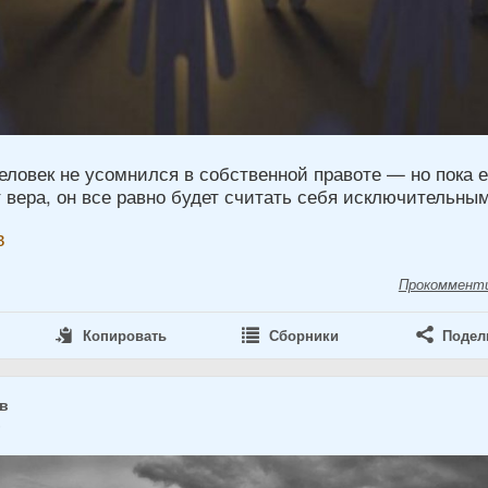
еловек не усомнился в собственной правоте — но пока е
вера, он все равно будет считать себя исключительным
в
Прокоммент
Копировать
Сборники
Подел
ов
6