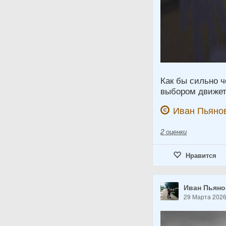
Как бы сильно ч
выбором движет 
Иван Пьяно
2
оценки
Нравится
Иван Пьян
29 Марта 202