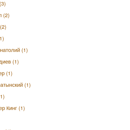
(3)
 (2)
(2)
1)
натолий (1)
диев (1)
р (1)
атынский (1)
1)
р Кинг (1)