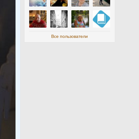
Все пользователи