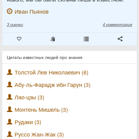
Иван Пьянов
3
оценки
4 комментария
Цитаты известных людей про знания
Толстой Лев Николаевич (6)
Абу-ль-Фарадж ибн Гарун (3)
Лао-цзы (3)
Монтень Мишель (3)
Рудаки (3)
Руссо Жан-Жак (3)