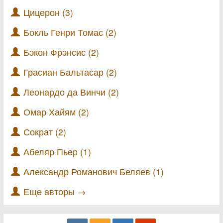
Цицерон (3)
Бокль Генри Томас (2)
Бэкон Фрэнсис (2)
Грасиан Бальтасар (2)
Леонардо да Винчи (2)
Омар Хайям (2)
Сократ (2)
Абеляр Пьер (1)
Александр Романович Беляев (1)
Еще авторы →