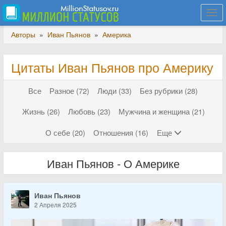
Togg
navi
Авторы
»
Иван Пьянов
»
Америка
Цитаты Иван Пьянов про Америку
Все
Разное (72)
Люди (33)
Без рубрики (28)
Жизнь (26)
Любовь (23)
Мужчина и женщина (21)
О себе (20)
Отношения (16)
Еще
Иван Пьянов - О Америке
Иван Пьянов
2 Апреля 2025