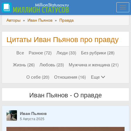
Togg
navi
Авторы
»
Иван Пьянов
»
Правда
Цитаты Иван Пьянов про правду
Все
Разное (72)
Люди (33)
Без рубрики (28)
Жизнь (26)
Любовь (23)
Мужчина и женщина (21)
О себе (20)
Отношения (16)
Еще
Иван Пьянов - О правде
Иван Пьянов
5 Августа 2025