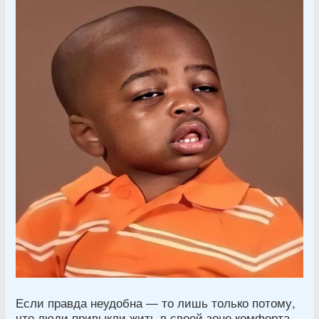
Если правда неудобна — то лишь только потому,
что люди привыкли жить в своей зоне комфорта.