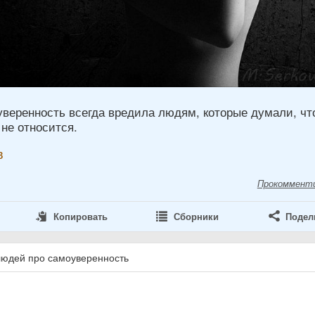
веренность всегда вредила людям, которые думали, чт
не относится.
в
Прокоммент
Копировать
Сборники
Подел
людей про самоуверенность