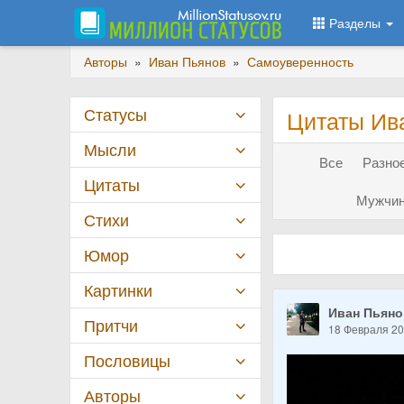
Разделы
Авторы
»
Иван Пьянов
»
Самоуверенность
Статусы
Цитаты Ив
Мысли
Все
Разное
Цитаты
Мужчин
Стихи
Юмор
Картинки
Иван Пьян
Притчи
18 Февраля 2
Пословицы
Авторы