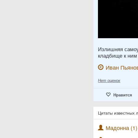
Излишняя самоу
кладбище к ним 
Иван Пьяно
Нет
оценок
Нравится
Цитаты известных 
Мадонна (1)