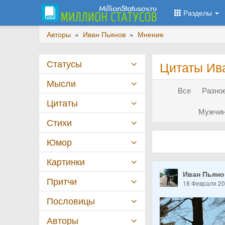
Разделы
Авторы
»
Иван Пьянов
»
Мнение
Статусы
Цитаты Ив
Мысли
Все
Разное
Цитаты
Мужчин
Стихи
Юмор
Картинки
Иван Пьян
Притчи
18 Февраля 2
Пословицы
Авторы