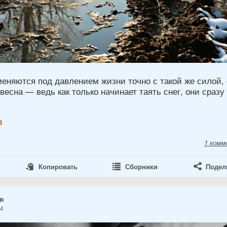
еняются под давлением жизни точно с такой же силой, 
 весна — ведь как только начинает таять снег, они сразу
в
1 комм
Копировать
Сборники
Подел
ов
24