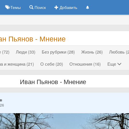
Темы
Поиск
Добавить
ан Пьянов - Мнение
 (72)
Люди (33)
Без рубрики (28)
Жизнь (26)
Любовь (2
а и женщина (21)
О себе (20)
Отношения (16)
Еще
Иван Пьянов - Мнение
ов
026