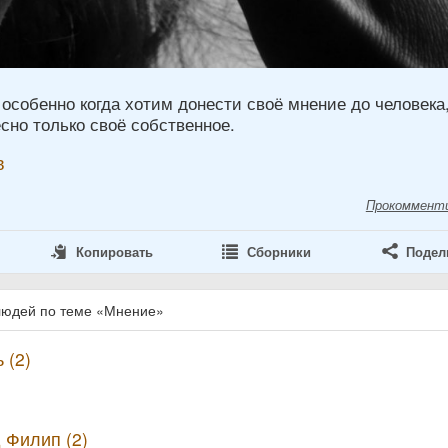
особенно когда хотим донести своё мнение до человека
сно только своё собственное.
в
Прокоммент
Копировать
Сборники
Подел
людей по теме «Мнение»
 (2)
 Филип (2)