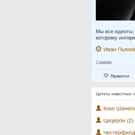
Мы все идиоты, 
которому интере
Иван Пьяно
1
оценка
Нравится
Цитаты известных 
Коко Шанель
Цицерон (2)
Честерфилд